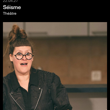
22.04.27
Séisme
Théâtre